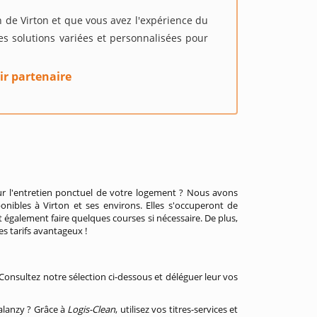
n de Virton et que vous avez l'expérience du
s solutions variées et personnalisées pour
ir partenaire
r l'entretien ponctuel de votre logement ? Nous avons
ponibles à Virton et ses environs. Elles s'occuperont de
t également faire quelques courses si nécessaire. De plus,
es tarifs avantageux !
Consultez notre sélection ci-dessous et déléguer leur vos
alanzy ? Grâce à
Logis-Clean
, utilisez vos titres-services et