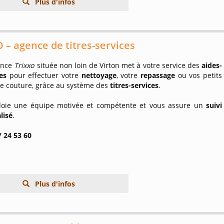
Plus d'infos
 – agence de titres-services
ence
Trixxo
située non loin de Virton met à votre service des
aides-
es
pour effectuer votre
nettoyage
, votre
repassage
ou vos petits
de couture, grâce au système des
titres-services
.
loie une équipe motivée et compétente et vous assure un
suivi
lisé
.
/ 24 53 60
Plus d'infos