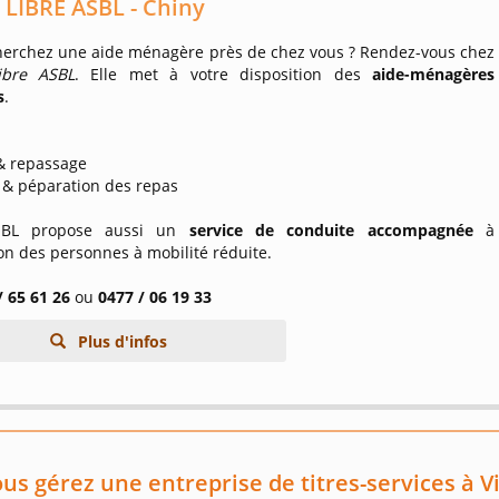
LIBRE ASBL - Chiny
herchez une aide ménagère près de chez vous ? Rendez-vous chez
ibre ASBL
. Elle met à votre disposition des
aide-ménagères
s
.
e
 & repassage
 & péparation des repas
SBL propose aussi un
service de conduite accompagnée
à
on des personnes à mobilité réduite.
/ 65 61 26
ou
0477 / 06 19 33
Plus d'infos
us gérez une entreprise de titres-services à Vi