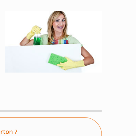
rton ?