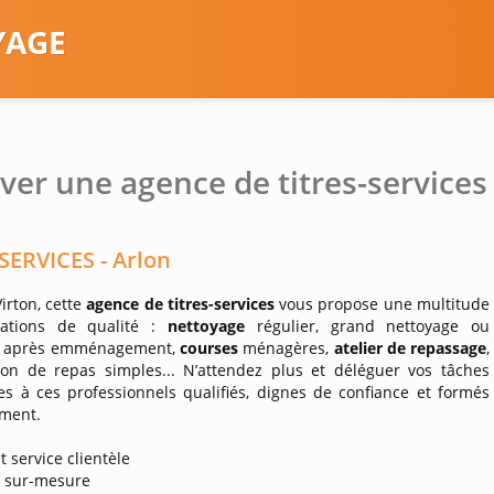
YAGE
ver une agence de titres-services 
SERVICES - Arlon
Virton, cette
agence de titres-services
vous propose une multitude
tations de qualité :
nettoyage
régulier, grand nettoyage ou
n après emménagement,
courses
ménagères,
atelier de repassage
,
ion de repas simples... N’attendez plus et déléguer vos tâches
s à ces professionnels qualifiés, dignes de confiance et formés
ement.
t service clientèle
s sur-mesure