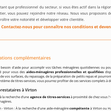
tant que professionnel du secteur, si vous êtes actif dans la régio
tier, vous pouvez rejoindre notre réseau. Nous vous proposons de
roître votre notoriété et développer votre clientèle.
Contactez-nous pour connaître nos conditions et deven
ations complémentaires
 besoin d'aide pour accomplir vos tâches ménagères quotidiennes ou pou
né pour vous des
aides-ménagères professionnelles et qualifiées
dis
n de vos surfaces, du repassage, de la préparation de petits repas et pourron
ystème de titres-services, vous pourrez profiter de ces services complets à d
restataires à Virton
à la recherche d’une
agence de titres-services
à proximité de chez vous ? 
nagères.
n - Virton : À la recherche d'une aide-ménagère
compétente
à Virton ou H