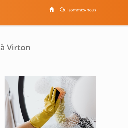
Qui sommes-nous
à Virton